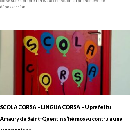
corse sur sa propre terre. L’accélération du phénomène de
dépossession
En savoir plus »
SCOLA CORSA – LINGUA CORSA – U prefettu
Amaury de Saint-Quentin s’hè mossu contru à una