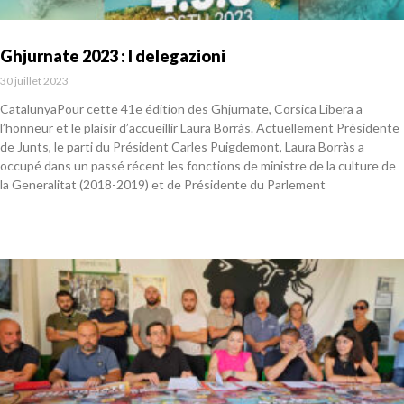
Ghjurnate 2023 : I delegazioni
30 juillet 2023
CatalunyaPour cette 41e édition des Ghjurnate, Corsica Libera a
l’honneur et le plaisir d’accueillir Laura Borràs. Actuellement Présidente
de Junts, le parti du Président Carles Puigdemont, Laura Borràs a
occupé dans un passé récent les fonctions de ministre de la culture de
la Generalitat (2018-2019) et de Présidente du Parlement
En savoir plus »