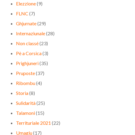
Elezzione
(9)
FLNC
(7)
Ghjurnate
(29)
Internaziunale
(28)
Non classé
(23)
Pè a Corsica
(3)
Prighjuneri
(35)
Pruposte
(37)
Ribombu
(4)
Storia
(8)
Sulidarità
(25)
Talamoni
(15)
Territuriale 2021
(22)
Umagiu
(17)