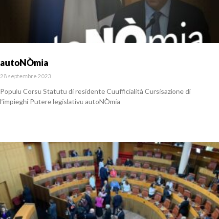
autoNÒmia
28 septembre 2023
Populu Corsu Statutu di residente Cuufficialità Cursisazione di
l’impieghi Putere legislativu autoNÒmia
En savoir plus »