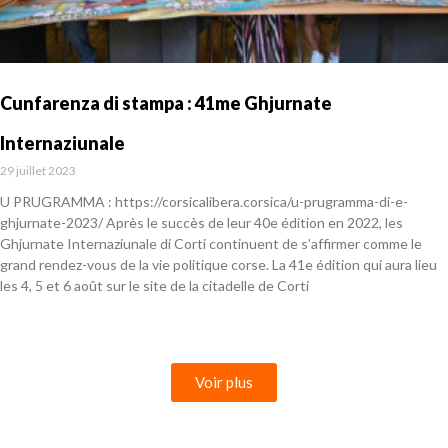
Cunfarenza di stampa : 41me Ghjurnate
Internaziunale
29 juillet 2023
U PRUGRAMMA : https://corsicalibera.corsica/u-prugramma-di-e-
ghjurnate-2023/ Après le succès de leur 40e édition en 2022, les
Ghjurnate Internaziunale di Corti continuent de s’affirmer comme le
grand rendez-vous de la vie politique corse. La 41e édition qui aura lieu
les 4, 5 et 6 août sur le site de la citadelle de Corti
En savoir plus »
Voir plus