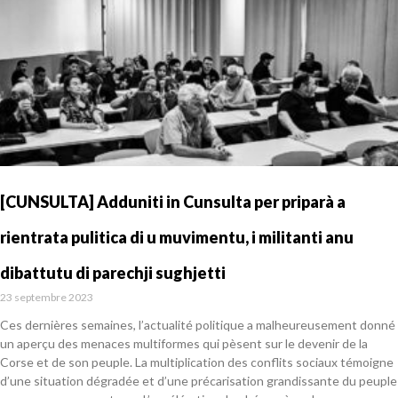
[CUNSULTA] Adduniti in Cunsulta per priparà a
rientrata pulitica di u muvimentu, i militanti anu
dibattutu di parechji sughjetti
23 septembre 2023
Ces dernières semaines, l’actualité politique a malheureusement donné
un aperçu des menaces multiformes qui pèsent sur le devenir de la
Corse et de son peuple. La multiplication des conflits sociaux témoigne
d’une situation dégradée et d’une précarisation grandissante du peuple