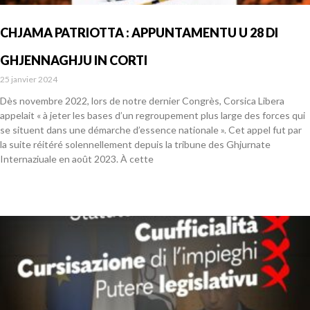
CHJAMA PATRIOTTA : APPUNTAMENTU U 28 DI
GHJENNAGHJU IN CORTI
25 janvier 2024
Dès novembre 2022, lors de notre dernier Congrès, Corsica Libera
appelait « à jeter les bases d’un regroupement plus large des forces qui
se situent dans une démarche d’essence nationale ». Cet appel fut par
la suite réitéré solennellement depuis la tribune des Ghjurnate
Internaziuale en août 2023. À cette
En savoir plus »