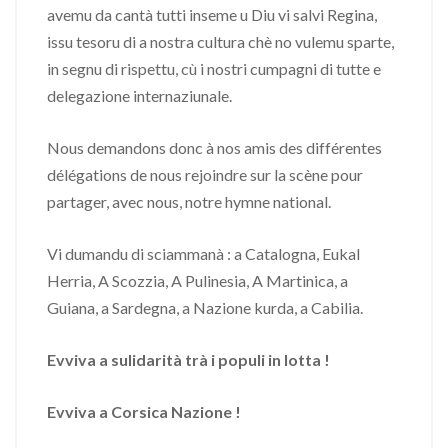
avemu da cantà tutti inseme u Diu vi salvi Regina,
issu tesoru di a nostra cultura chè no vulemu sparte,
in segnu di rispettu, cù i nostri cumpagni di tutte e
delegazione internaziunale.
Nous demandons donc à nos amis des différentes
délégations de nous rejoindre sur la scène pour
partager, avec nous, notre hymne national.
Vi dumandu di sciammanà : a Catalogna, Eukal
Herria, A Scozzia, A Pulinesia, A Martinica, a
Guiana, a Sardegna, a Nazione kurda, a Cabilia.
Evviva a sulidarità trà i populi in lotta !
Evviva a Corsica Nazione !