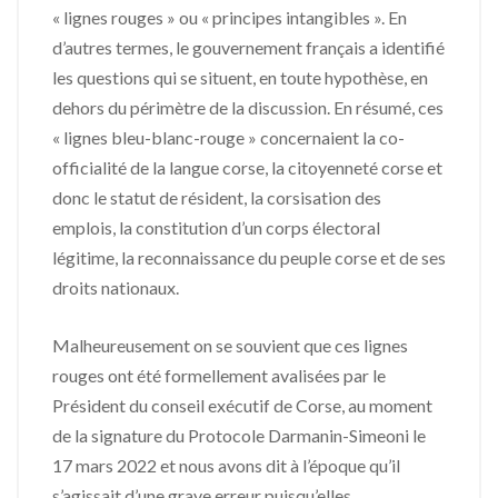
« lignes rouges » ou « principes intangibles ». En
d’autres termes, le gouvernement français a identifié
les questions qui se situent, en toute hypothèse, en
dehors du périmètre de la discussion. En résumé, ces
« lignes bleu-blanc-rouge » concernaient la co-
officialité de la langue corse, la citoyenneté corse et
donc le statut de résident, la corsisation des
emplois, la constitution d’un corps électoral
légitime, la reconnaissance du peuple corse et de ses
droits nationaux.
Malheureusement on se souvient que ces lignes
rouges ont été formellement avalisées par le
Président du conseil exécutif de Corse, au moment
de la signature du Protocole Darmanin-Simeoni le
17 mars 2022 et nous avons dit à l’époque qu’il
s’agissait d’une grave erreur puisqu’elles