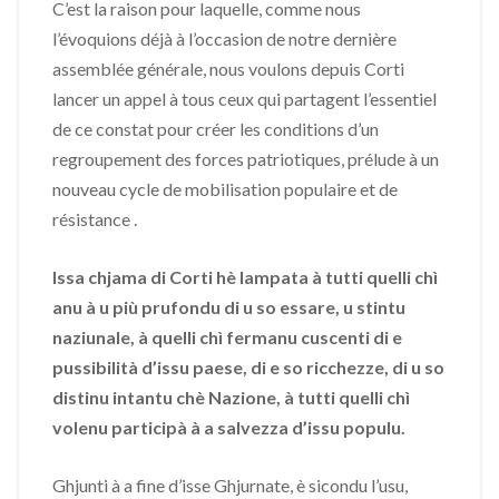
C’est la raison pour laquelle, comme nous
l’évoquions déjà à l’occasion de notre dernière
assemblée générale, nous voulons depuis Corti
lancer un appel à tous ceux qui partagent l’essentiel
de ce constat pour créer les conditions d’un
regroupement des forces patriotiques, prélude à un
nouveau cycle de mobilisation populaire et de
résistance .
Issa chjama di Corti hè lampata à tutti quelli chì
anu à u più prufondu di u so essare, u stintu
naziunale, à quelli chì fermanu cuscenti di e
pussibilità d’issu paese, di e so ricchezze, di u so
distinu intantu chè Nazione, à tutti quelli chì
volenu participà à a salvezza d’issu populu.
Ghjunti à a fine d’isse Ghjurnate, è sicondu l’usu,