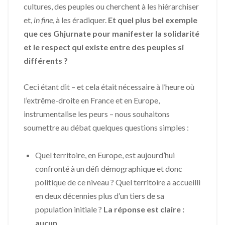
cultures, des peuples ou cherchent à les hiérarchiser
et,
in fine
, à les éradiquer.
Et quel plus bel exemple
que ces Ghjurnate pour manifester la solidarité
et le respect qui existe entre des peuples si
différents ?
Ceci étant dit – et cela était nécessaire à l’heure où
l’extrême-droite en France et en Europe,
instrumentalise les peurs – nous souhaitons
soumettre au débat quelques questions simples :
Quel territoire, en Europe, est aujourd’hui
confronté à un défi démographique et donc
politique de ce niveau ? Quel territoire a accueilli
en deux décennies plus d’un tiers de sa
population initiale ?
La réponse est claire :
aucun
.