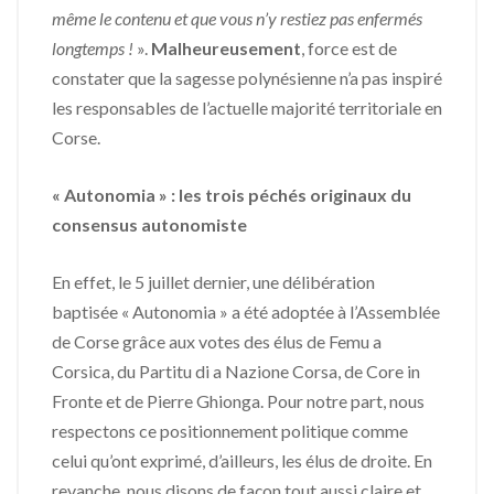
même le contenu et que vous n’y restiez pas enfermés
longtemps !
».
Malheureusement
, force est de
constater que la sagesse polynésienne n’a pas inspiré
les responsables de l’actuelle majorité territoriale en
Corse.
« Autonomia » : les trois péchés originaux du
consensus autonomiste
En effet, le 5 juillet dernier, une délibération
baptisée « Autonomia » a été adoptée à l’Assemblée
de Corse grâce aux votes des élus de Femu a
Corsica, du Partitu di a Nazione Corsa, de Core in
Fronte et de Pierre Ghionga. Pour notre part, nous
respectons ce positionnement politique comme
celui qu’ont exprimé, d’ailleurs, les élus de droite. En
revanche, nous disons de façon tout aussi claire et