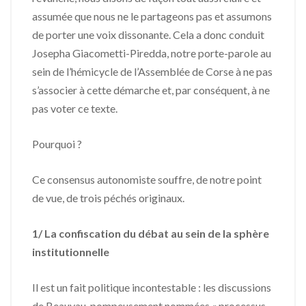
assumée que nous ne le partageons pas et assumons
de porter une voix dissonante. Cela a donc conduit
Josepha Giacometti-Piredda, notre porte-parole au
sein de l’hémicycle de l’Assemblée de Corse à ne pas
s’associer à cette démarche et, par conséquent, à ne
pas voter ce texte.
Pourquoi ?
Ce consensus autonomiste souffre, de notre point
de vue, de trois péchés originaux.
1/ La confiscation du débat au sein de la sphère
institutionnelle
Il est un fait politique incontestable : les discussions
de Beauvau, pompeusement nommées « processus