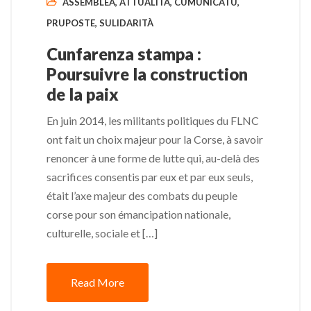
ASSEMBLEA
,
ATTUALITÀ
,
CUMUNICATU
,
PRUPOSTE
,
SULIDARITÀ
Cunfarenza stampa :
Poursuivre la construction
de la paix
En juin 2014, les militants politiques du FLNC
ont fait un choix majeur pour la Corse, à savoir
renoncer à une forme de lutte qui, au-delà des
sacrifices consentis par eux et par eux seuls,
était l’axe majeur des combats du peuple
corse pour son émancipation nationale,
culturelle, sociale et […]
Read More