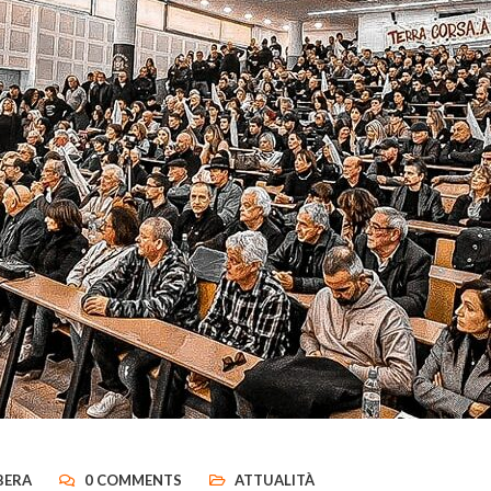
BERA
0 COMMENTS
ATTUALITÀ