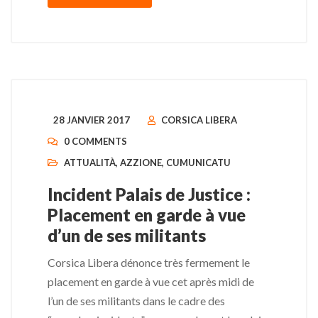
28 JANVIER 2017
CORSICA LIBERA
0 COMMENTS
ATTUALITÀ
,
AZZIONE
,
CUMUNICATU
Incident Palais de Justice :
Placement en garde à vue
d’un de ses militants
Corsica Libera dénonce très fermement le
placement en garde à vue cet après midi de
l’un de ses militants dans le cadre des