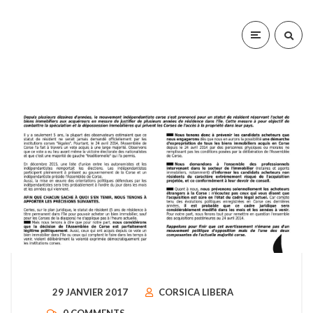
29 JANVIER 2017
CORSICA LIBERA