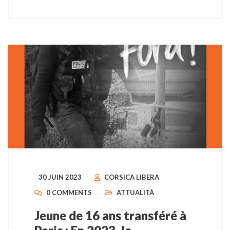
30 JUIN 2023
CORSICA LIBERA
0 COMMENTS
ATTUALITÀ
Jeune de 16 ans transféré à