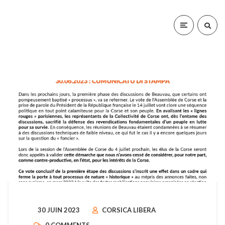
30 JUIN 2023
CORSICA LIBERA