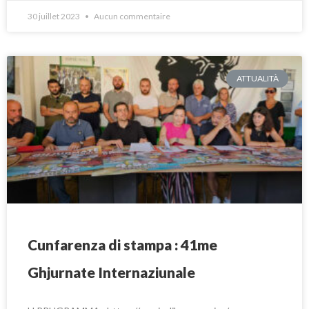
30 juillet 2023
Aucun commentaire
ATTUALITÀ
Cunfarenza di stampa : 41me
Ghjurnate Internaziunale