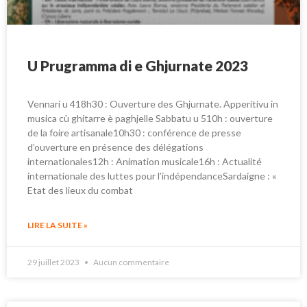
U Prugramma di e Ghjurnate 2023
Vennari u 418h30 : Ouverture des Ghjurnate. Apperitivu in
musica cù ghitarre è paghjelle Sabbatu u 510h : ouverture
de la foire artisanale10h30 : conférence de presse
d’ouverture en présence des délégations
internationales12h : Animation musicale16h : Actualité
internationale des luttes pour l’indépendanceSardaigne : «
Etat des lieux du combat
LIRE LA SUITE »
29 juillet 2023
Aucun commentaire