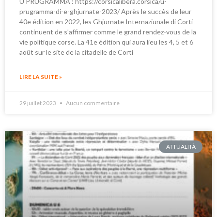
U PRUGRAMMA : https://corsicalibera.corsica/u-
prugramma-di-e-ghjurnate-2023/ Après le succès de leur
40e édition en 2022, les Ghjurnate Internaziunale di Corti
continuent de s’affirmer comme le grand rendez-vous de la
vie politique corse. La 41e édition qui aura lieu les 4, 5 et 6
août sur le site de la citadelle de Corti
LIRE LA SUITE »
29 juillet 2023
Aucun commentaire
ATTUALITÀ