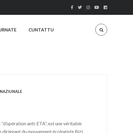
URNATE
CUNTATTU
RNAZIUNALE
 “d’opération anti-ETA”, est une véritable
n dirigeant du mouvement écologiste Bizi,