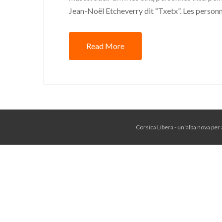
Jean-Noël Etcheverry dit “Txetx”. Les personn
Read More
Corsica Libera - un'alba nova per