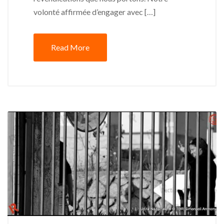
volonté affirmée d’engager avec […]
Read More