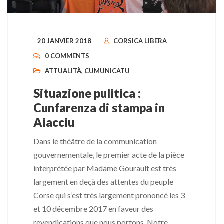
20 JANVIER 2018
CORSICA LIBERA
0 COMMENTS
ATTUALITÀ
,
CUMUNICATU
Situazione pulitica :
Cunfarenza di stampa in
Aiacciu
Dans le théâtre de la communication
gouvernementale, le premier acte de la pièce
interprétée par Madame Gourault est très
largement en deçà des attentes du peuple
Corse qui s’est très largement prononcé les 3
et 10 décembre 2017 en faveur des
revendications que nous portons. Notre