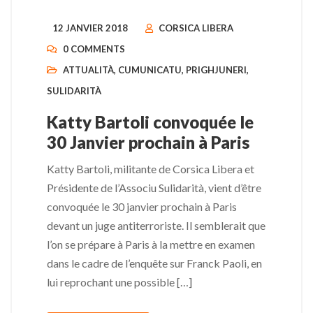
12 JANVIER 2018
CORSICA LIBERA
0 COMMENTS
ATTUALITÀ
,
CUMUNICATU
,
PRIGHJUNERI
,
SULIDARITÀ
Katty Bartoli convoquée le
30 Janvier prochain à Paris
Katty Bartoli, militante de Corsica Libera et
Présidente de l’Associu Sulidarità, vient d’être
convoquée le 30 janvier prochain à Paris
devant un juge antiterroriste. Il semblerait que
l’on se prépare à Paris à la mettre en examen
dans le cadre de l’enquête sur Franck Paoli, en
lui reprochant une possible […]