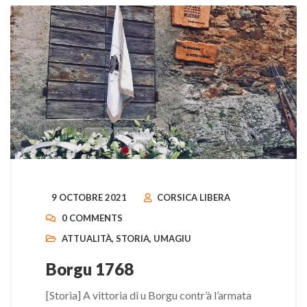
9 OCTOBRE 2021
CORSICA LIBERA
0 COMMENTS
ATTUALITÀ
,
STORIA
,
UMAGIU
Borgu 1768
[Storia] A vittoria di u Borgu contr’à l’armata