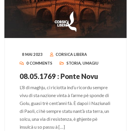
8 MAI 2023
CORSICA LIBERA
0 COMMENTS
STORIA
,
UMAGIU
08.05.1769 : Ponte Novu
L’8 di maghju, ci riciotta ind’u ricordu sempre
vivu di sta nazione vinta à l’arme pè sponde di
Golu, guasi trè cent’anni fà. È dapoi i Naziunali
di Paoli, ci hè sempre statu nant’à sta terra, un
solcu, una via di resistenza, è ghjente pè
insulcà u so passu à […]