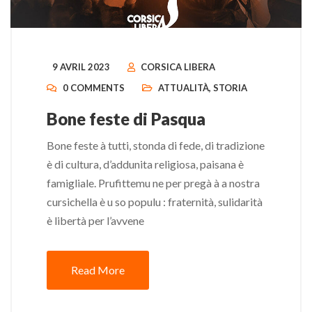
9 AVRIL 2023
CORSICA LIBERA
0 COMMENTS
ATTUALITÀ
,
STORIA
Bone feste di Pasqua
Bone feste à tutti, stonda di fede, di tradizione
è di cultura, d’addunita religiosa, paisana è
famigliale. Prufittemu ne per pregà à a nostra
cursichella è u so populu : fraternità, sulidarità
è libertà per l’avvene
Read More