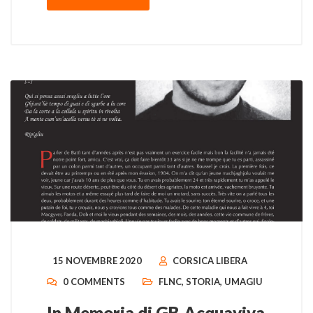
15 NOVEMBRE 2020
CORSICA LIBERA
0 COMMENTS
FLNC
,
STORIA
,
UMAGIU
In Memoria di GB.Acquaviva