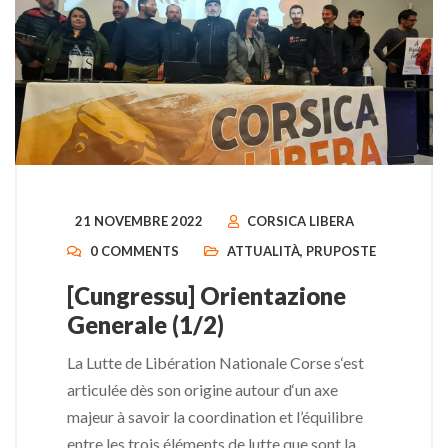
21 NOVEMBRE 2022
CORSICA LIBERA
0 COMMENTS
ATTUALITÀ
,
PRUPOSTE
[Cungressu] Orientazione
Generale (1/2)
La Lutte de Libération Nationale Corse s‘est
articulée dès son origine autour d‘un axe
majeur à savoir la coordination et l’équilibre
entre les trois éléments de lutte que sont la