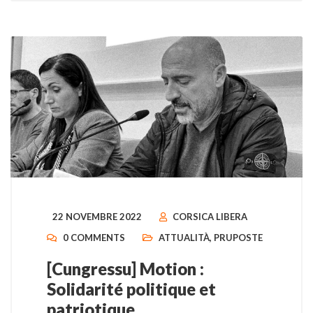
22 NOVEMBRE 2022
CORSICA LIBERA
0 COMMENTS
ATTUALITÀ
,
PRUPOSTE
[Cungressu] Motion :
Solidarité politique et
patriotique