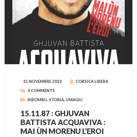
15 NOVEMBRE 2022
CORSICA LIBERA
0 COMMENTS
RIBOMBU
,
STORIA
,
UMAGIU
15.11.87 : GHJUVAN
BATTISTA ACQUAVIVA :
MAI ÙN MORENU L’EROI