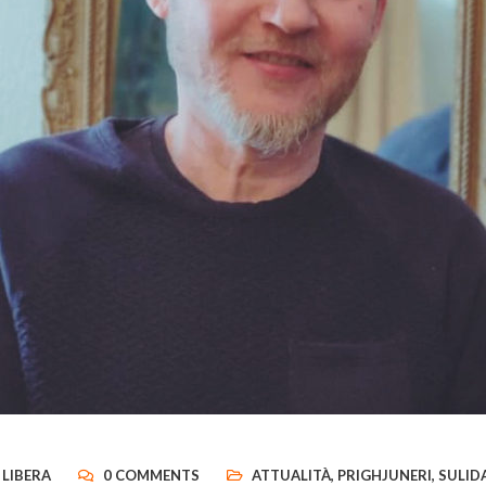
 LIBERA
0 COMMENTS
ATTUALITÀ
,
PRIGHJUNERI
,
SULID