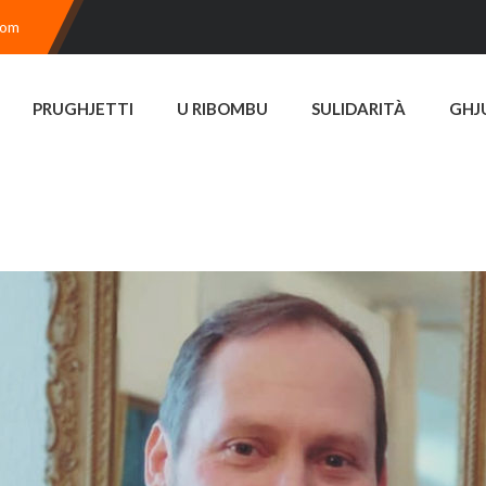
com
PRUGHJETTI
U RIBOMBU
SULIDARITÀ
GHJ