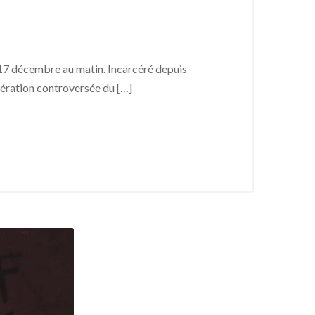
 17 décembre au matin. Incarcéré depuis
opération controversée du […]