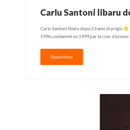
Carlu Santoni libaru d
Carlu Santoni libaru dopu 23 anni di prigiò
1996,condamné en 1999 par la cour d’assises sp
Read More