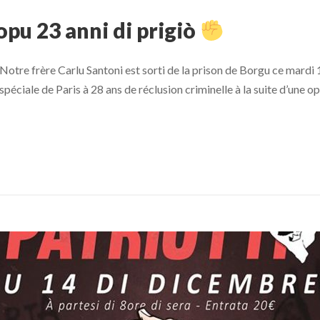
opu 23 anni di prigiò
Notre frère Carlu Santoni est sorti de la prison de Borgu ce mardi
éciale de Paris à 28 ans de réclusion criminelle à la suite d’une 