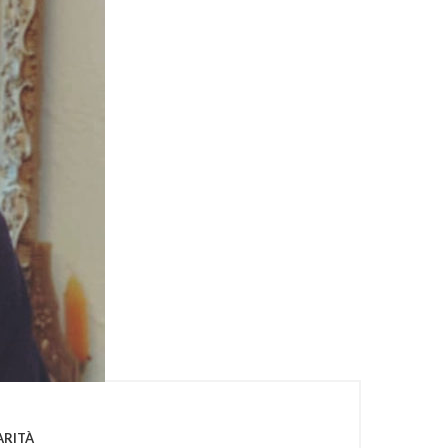
ARITÀ