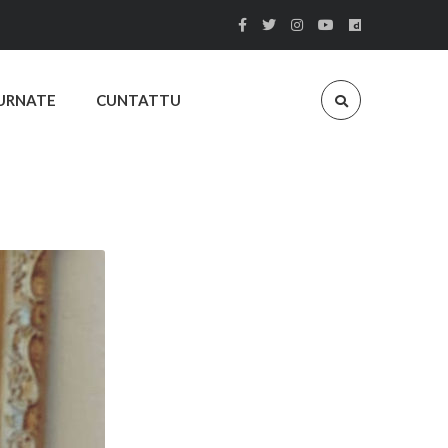
URNATE
CUNTATTU