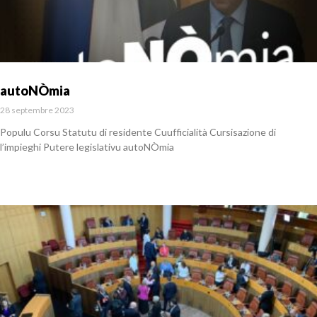
autoNÒmia
28 septembre 2023
Populu Corsu Statutu di residente Cuufficialità Cursisazione di
l’impieghi Putere legislativu autoNÒmia
En savoir plus »