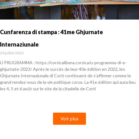
Cunfarenza di stampa : 41me Ghjurnate
Internaziunale
29 juillet 2023
U PRUGRAMMA : https://corsicalibera.corsica/u-prugramma-di-e-
ghjurnate-2023/ Après le succès de leur 40e édition en 2022, les
Ghjurnate Internaziunale di Corti continuent de s’affirmer comme le
grand rendez-vous de la vie politique corse. La 41e édition qui aura lieu
les 4, 5 et 6 août sur le site de la citadelle de Corti
En savoir plus »
Voir plus