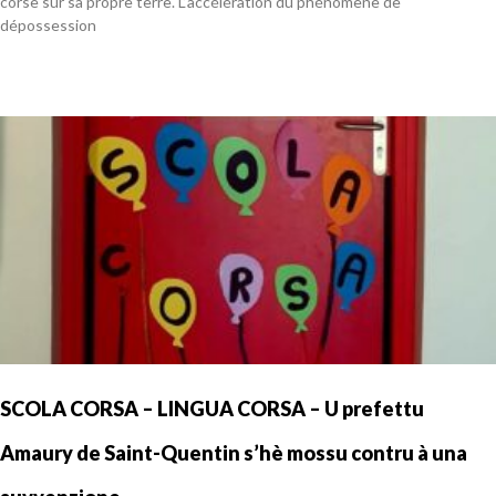
corse sur sa propre terre. L’accélération du phénomène de
dépossession
En savoir plus »
SCOLA CORSA – LINGUA CORSA – U prefettu
Amaury de Saint-Quentin s’hè mossu contru à una