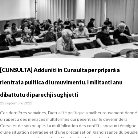
[CUNSULTA] Adduniti in Cunsulta per priparà a
rientrata pulitica di u muvimentu, i militanti anu
dibattutu di parechji sughjetti
23 septembre 2023
Ces dernières semaines, l’actualité politique a malheureusement donné
un aperçu des menaces multiformes qui pèsent sur le devenir de la
Corse et de son peuple. La multiplication des conflits sociaux témoigne
d’une situation dégradée et d’une précarisation grandissante du peuple