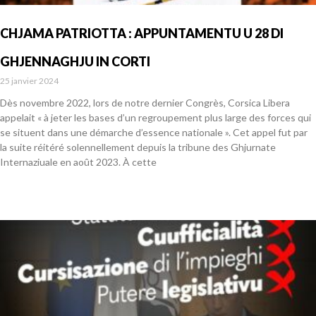
CHJAMA PATRIOTTA : APPUNTAMENTU U 28 DI
GHJENNAGHJU IN CORTI
25 janvier 2024
Dès novembre 2022, lors de notre dernier Congrès, Corsica Libera
appelait « à jeter les bases d’un regroupement plus large des forces qui
se situent dans une démarche d’essence nationale ». Cet appel fut par
la suite réitéré solennellement depuis la tribune des Ghjurnate
Internaziuale en août 2023. À cette
En savoir plus »