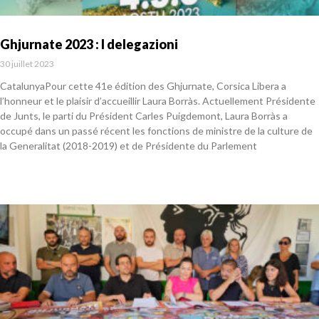
Ghjurnate 2023 : I delegazioni
30 juillet 2023
CatalunyaPour cette 41e édition des Ghjurnate, Corsica Libera a
l’honneur et le plaisir d’accueillir Laura Borràs. Actuellement Présidente
de Junts, le parti du Président Carles Puigdemont, Laura Borràs a
occupé dans un passé récent les fonctions de ministre de la culture de
la Generalitat (2018-2019) et de Présidente du Parlement
En savoir plus »