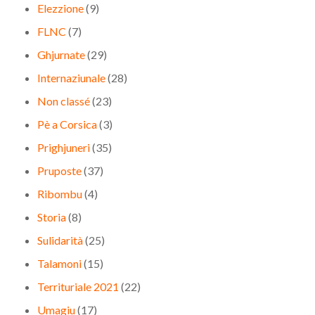
Elezzione
(9)
FLNC
(7)
Ghjurnate
(29)
Internaziunale
(28)
Non classé
(23)
Pè a Corsica
(3)
Prighjuneri
(35)
Pruposte
(37)
Ribombu
(4)
Storia
(8)
Sulidarità
(25)
Talamoni
(15)
Territuriale 2021
(22)
Umagiu
(17)