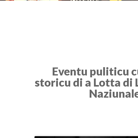
Eventu puliticu c
storicu di a Lotta di
Naziunal