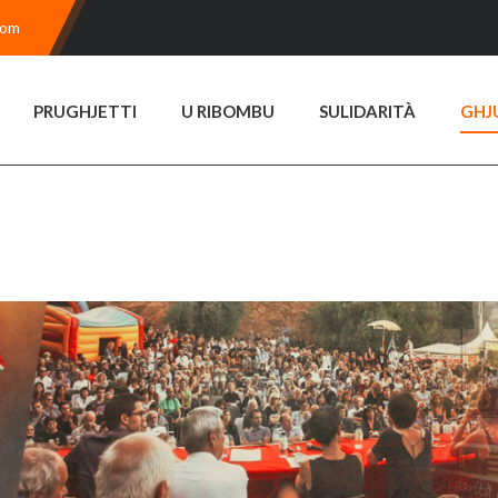
com
PRUGHJETTI
U RIBOMBU
SULIDARITÀ
GHJ