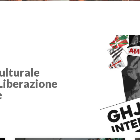
ulturale
 Liberazione
e