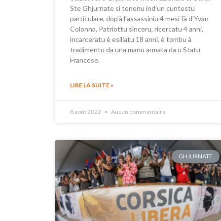
Ste Ghjurnate si tenenu ind’un cuntestu
particulare, dop’à l’assassiniu 4 mesi fà d’Yvan
Colonna, Patriottu sinceru, ricercatu 4 anni,
incarceratu è esiliatu 18 anni, è tombu à
tradimentu da una manu armata da u Statu
Francese.
LIRE LA SUITE »
8 août 2022
Aucun commentaire
GHJURNATE