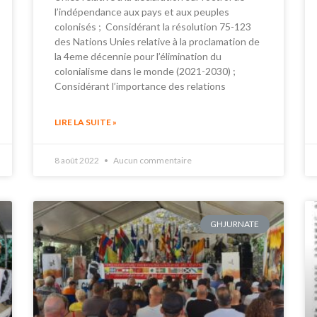
l’indépendance aux pays et aux peuples
colonisés ; Considérant la résolution 75-123
des Nations Unies relative à la proclamation de
la 4eme décennie pour l’élimination du
colonialisme dans le monde (2021-2030) ;
Considérant l’importance des relations
LIRE LA SUITE »
8 août 2022
Aucun commentaire
GHJURNATE