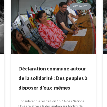
ATTUALITÀ
Déclaration commune autour
de la solidarité : Des peuples à
disposer d’eux-mêmes
Considérant la résolution 15-14 des Nations
Unies relative à la déclaration sur l’octroi de