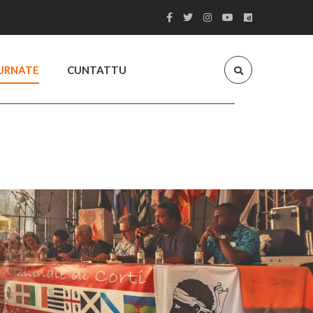
URNATE
CUNTATTU