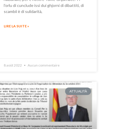
l’orlu di cunclude issi dui ghjorni di dibattiti, di
scambii è di sulidarità,
LIRE LA SUITE »
8 août 2022
Aucun commentaire
ATTUALITÀ