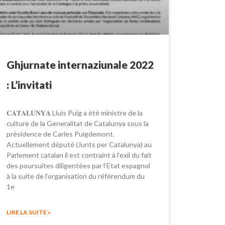
Ghjurnate internaziunale 2022
: L’invitati
𝐂𝐀𝐓𝐀𝐋𝐔𝐍𝐘𝐀 Lluìs Puig a été ministre de la
culture de la Generalitat de Catalunya sous la
présidence de Carles Puigdemont.
Actuellement député (Junts per Catalunya) au
Parlement catalan il est contraint à l‘exil du fait
des poursuites diligentées par l‘Etat espagnol
à la suite de l‘organisation du référendum du
1e
LIRE LA SUITE »