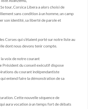
la liste Avanzemu,
e tour, Corsica Libera a alors choisi de
 ralliement sans condition à un homme, un camp
r son identité, sa liberté de parole et
s Corses qui s’étaient porté sur notre liste au
ctuelle dont nous devons tenir compte.
 la voix de notre courant
le Président du conseil exécutif dispose
spirations du courant indépendantiste
 qui entend faire la démonstration de sa
turation. Cette nouvelle séquence de
qui aura vocation à un temps fort de débats