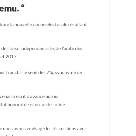
emu. “
aduire la nouvelle donne électorale résultant
de l’idéal indépendantiste, de l’unité des
 et 2017.
our franchir le seuil des 7%, synonyme de
cénario écrit d’avance autour
ultat honorable et un socle solide
ue nous avons envisagé les discussions avec