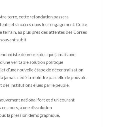
otre terre, cette refondation passera
étents et sincères dans leur engagement. Cette
 terrain, au plus près des attentes des Corses
p souvent subit.
épendantiste demeure plus que jamais une
’une véritable solution politique
jet d’une nouvelle étape de décentralisation
n’a jamais cédé la moindre parcelle de pouvoir.
t des institutions élues par le peuple.
mouvement national fort et d’un courant
 en cours, à une dissolution
 sous la pression démographique.