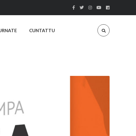
URNATE
CUNTATTU