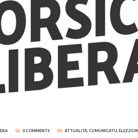
BERA
0 COMMENTS
ATTUALITÀ
,
CUMUNICATU
,
ELEZZIO