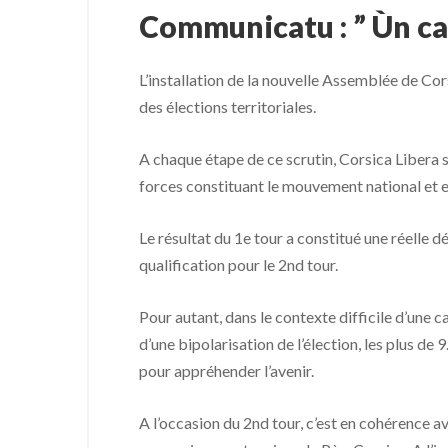
Communicatu : ” Ùn ca
L’installation de la nouvelle Assemblée de Cors
des élections territoriales.
A chaque étape de ce scrutin, Corsica Libera s’
forces constituant le mouvement national et e
Le résultat du 1e tour a constitué une réelle 
qualification pour le 2nd tour.
Pour autant, dans le contexte difficile d’une
d’une bipolarisation de l’élection, les plus de 
pour appréhender l’avenir.
A l’occasion du 2nd tour, c’est en cohérence 