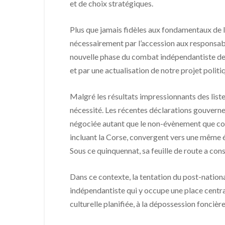
et de choix stratégiques.
Plus que jamais fidèles aux fondamentaux de la
nécessairement par l’accession aux responsabi
nouvelle phase du combat indépendantiste devr
et par une actualisation de notre projet politi
Malgré les résultats impressionnants des list
nécessité. Les récentes déclarations gouverne
négociée autant que le non-évènement que cons
incluant la Corse, convergent vers une même év
Sous ce quinquennat, sa feuille de route a cons
Dans ce contexte, la tentation du post-nation
indépendantiste qui y occupe une place central
culturelle planifiée, à la dépossession fonciè