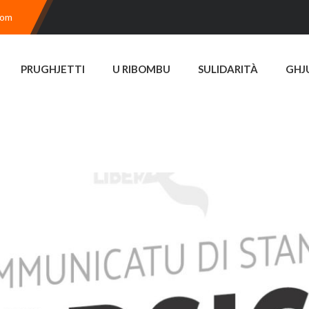
com
PRUGHJETTI
U RIBOMBU
SULIDARITÀ
GHJ