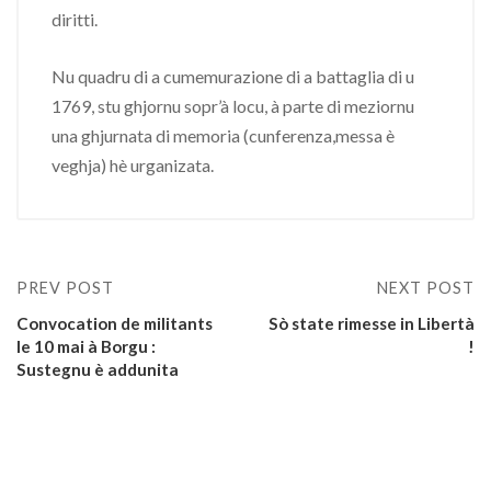
diritti.
Nu quadru di a cumemurazione di a battaglia di u
1769, stu ghjornu sopr’à locu, à parte di meziornu
una ghjurnata di memoria (cunferenza,messa è
veghja) hè urganizata.
PREV POST
NEXT POST
Convocation de militants
Sò state rimesse in Libertà
le 10 mai à Borgu :
!
Sustegnu è addunita