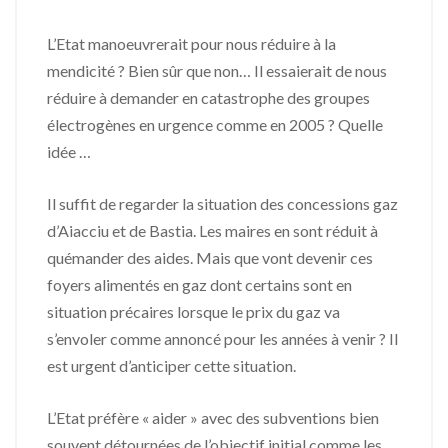
L’Etat manoeuvrerait pour nous réduire à la
mendicité ? Bien sûr que non… Il essaierait de nous
réduire à demander en catastrophe des groupes
électrogènes en urgence comme en 2005 ? Quelle
idée …
Il suffit de regarder la situation des concessions gaz
d’Aiacciu et de Bastia. Les maires en sont réduit à
quémander des aides. Mais que vont devenir ces
foyers alimentés en gaz dont certains sont en
situation précaires lorsque le prix du gaz va
s’envoler comme annoncé pour les années à venir ? Il
est urgent d’anticiper cette situation.
L’Etat préfère « aider » avec des subventions bien
souvent détournées de l’objectif initial comme les