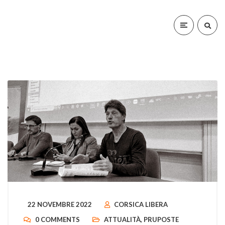
22 NOVEMBRE 2022
CORSICA LIBERA
0 COMMENTS
ATTUALITÀ
,
PRUPOSTE