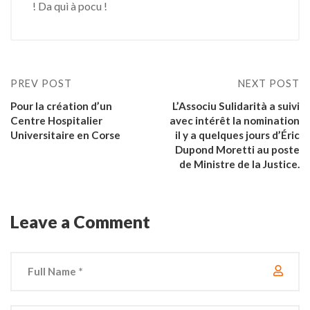
! Da quì à pocu !
PREV POST
NEXT POST
Pour la création d’un
L’Associu Sulidarità a suivi
Centre Hospitalier
avec intérêt la nomination
Universitaire en Corse
il y a quelques jours d’Éric
Dupond Moretti au poste
de Ministre de la Justice.
Leave a Comment