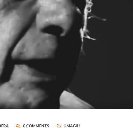
BERA
0 COMMENTS
UMAGIU