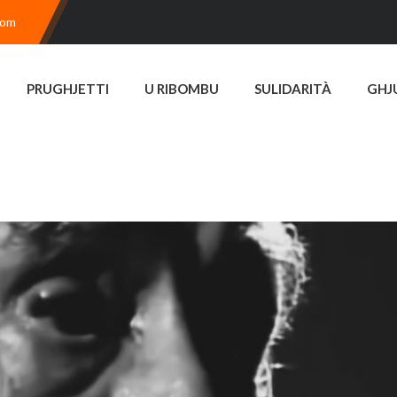
com
PRUGHJETTI
U RIBOMBU
SULIDARITÀ
GHJ