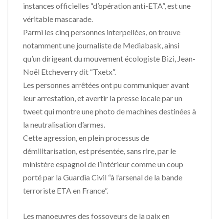
instances officielles “d’opération anti-ETA”, est une
véritable mascarade.
Parmi les cinq personnes interpellées, on trouve
notamment une journaliste de Mediabask, ainsi
qu’un dirigeant du mouvement écologiste Bizi, Jean-
Noël Etcheverry dit “Txetx”.
Les personnes arrêtées ont pu communiquer avant
leur arrestation, et avertir la presse locale par un
tweet qui montre une photo de machines destinées à
la neutralisation d’armes.
Cette agression, en plein processus de
démilitarisation, est présentée, sans rire, par le
ministère espagnol de l’Intérieur comme un coup
porté par la Guardia Civil “à l’arsenal de la bande
terroriste ETA en France”.
Les manoeuvres des fossoyeurs de la paix en