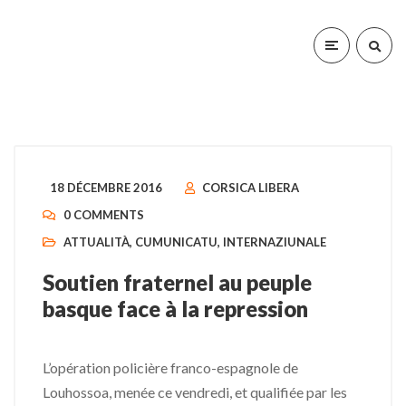
18 DÉCEMBRE 2016
CORSICA LIBERA
0 COMMENTS
ATTUALITÀ
,
CUMUNICATU
,
INTERNAZIUNALE
Soutien fraternel au peuple
basque face à la repression
L’opération policière franco-espagnole de
Louhossoa, menée ce vendredi, et qualifiée par les