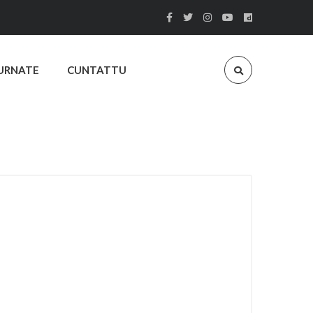
URNATE
CUNTATTU