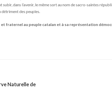
t subir, dans l’avenir, le même sort au nom de sacro-saintes républiq
au détriment des peuples.
 et fraternel au peuple catalan et à sa représentation démo
rve Naturelle de