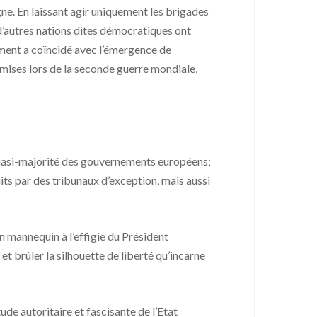
gne. En laissant agir uniquement les brigades
t d’autres nations dites démocratiques ont
pement a coïncidé avec l’émergence de
ommises lors de la seconde guerre mondiale,
 quasi-majorité des gouvernements européens;
its par des tribunaux d’exception, mais aussi
un mannequin à l’effigie du Président
et brûler la silhouette de liberté qu’incarne
ude autoritaire et fascisante de l’Etat