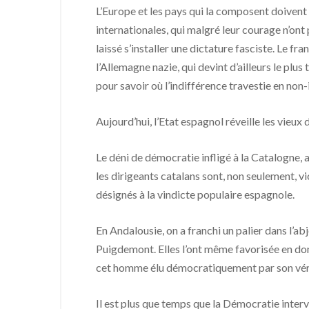
L’Europe et les pays qui la composent doivent 
internationales, qui malgré leur courage n’ont
laissé s’installer une dictature fasciste. Le 
l’Allemagne nazie, qui devint d’ailleurs le pl
pour savoir où l’indifférence travestie en non
Aujourd’hui, l’Etat espagnol réveille les vieux
Le déni de démocratie infligé à la Catalogne,
les dirigeants catalans sont, non seulement, v
désignés à la vindicte populaire espagnole.
En Andalousie, on a franchi un palier dans l’ab
Puigdemont. Elles l’ont même favorisée en donna
cet homme élu démocratiquement par son vér
Il est plus que temps que la Démocratie interv