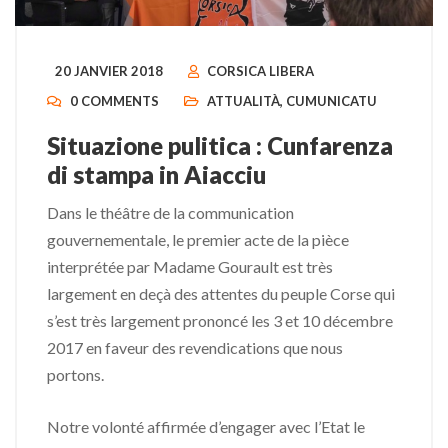
20 JANVIER 2018
CORSICA LIBERA
0 COMMENTS
ATTUALITÀ
,
CUMUNICATU
Situazione pulitica : Cunfarenza
di stampa in Aiacciu
Dans le théâtre de la communication
gouvernementale, le premier acte de la pièce
interprétée par Madame Gourault est très
largement en deçà des attentes du peuple Corse qui
s’est très largement prononcé les 3 et 10 décembre
2017 en faveur des revendications que nous
portons.
Notre volonté affirmée d’engager avec l’Etat le