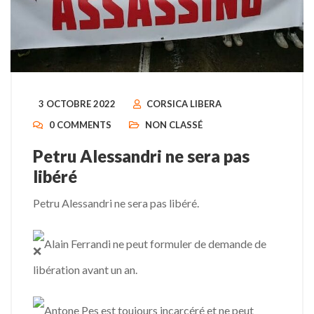
3 OCTOBRE 2022
CORSICA LIBERA
0 COMMENTS
NON CLASSÉ
Petru Alessandri ne sera pas
libéré
Petru Alessandri ne sera pas libéré.
Alain Ferrandi ne peut formuler de demande de
libération avant un an.
Antone Pes est toujours incarcéré et ne peut