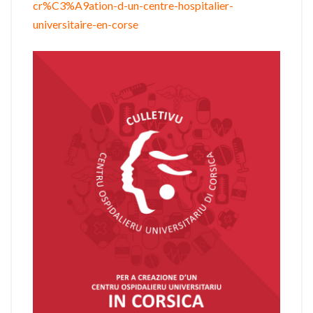
cr%C3%A9ation-d-un-centre-hospitalier-
universitaire-en-corse