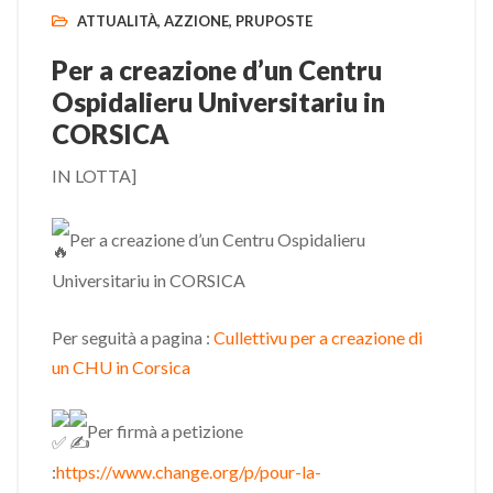
ATTUALITÀ
,
AZZIONE
,
PRUPOSTE
Per a creazione d’un Centru
Ospidalieru Universitariu in
CORSICA
IN LOTTA]
Per a creazione d’un Centru Ospidalieru
Universitariu in CORSICA
Per seguità a pagina :
Cullettivu per a creazione di
un CHU in Corsica
Per firmà a petizione
:
https://www.change.org/p/pour-la-