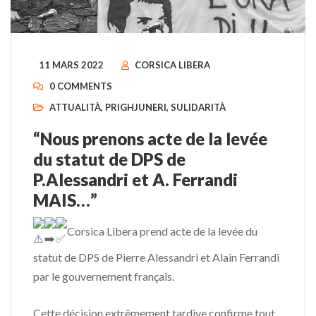
11 MARS 2022
CORSICA LIBERA
0 COMMENTS
ATTUALITÀ
,
PRIGHJUNERI
,
SULIDARITÀ
“Nous prenons acte de la levée
du statut de DPS de
P.Alessandri et A. Ferrandi
MAIS…”
Corsica Libera prend acte de la levée du
statut de DPS de Pierre Alessandri et Alain Ferrandi
par le gouvernement français.
Cette décision extrêmement tardive confirme tout