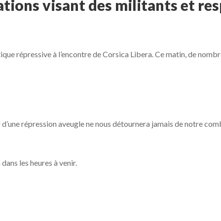
tions visant des militants et re
itique répressive à l’encontre de Corsica Libera. Ce matin, de nombr
ur d’une répression aveugle ne nous détournera jamais de notre com
 dans les heures à venir.