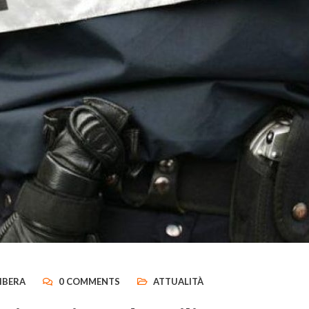
IBERA
0 COMMENTS
ATTUALITÀ