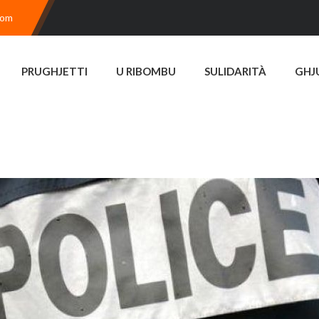
com
PRUGHJETTI
U RIBOMBU
SULIDARITÀ
GHJ