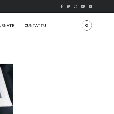
URNATE
CUNTATTU