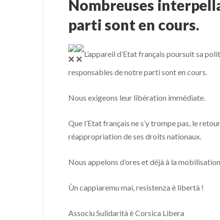
Nombreuses interpella
parti sont en cours.
L’appareil d’Etat français poursuit sa pol
responsables de notre parti sont en cours.
Nous exigeons leur libération immédiate.
Que l’Etat français ne s’y trompe pas, le reto
réappropriation de ses droits nationaux.
Nous
appelons d’ores et déjà à la mobilisation
Ùn cappiaremu mai, resistenza è libertà !
Associu Sulidarità è Corsica Libera