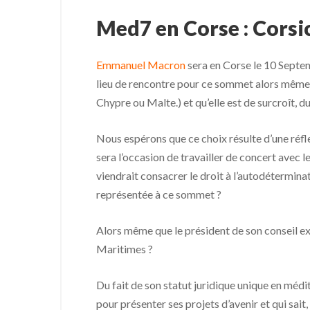
Med7 en Corse : Cors
Emmanuel Macron
sera en Corse le 10 Septe
lieu de rencontre pour ce sommet alors même qu
Chypre ou Malte.) et qu’elle est de surcroît, du
Nous espérons que ce choix résulte d’une réfle
sera l’occasion de travailler de concert avec 
viendrait consacrer le droit à l’autodétermina
représentée à ce sommet ?
Alors même que le président de son conseil e
Maritimes ?
Du fait de son statut juridique unique en médit
pour présenter ses projets d’avenir et qui sai