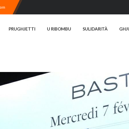
com
PRUGHJETTI
U RIBOMBU
SULIDARITÀ
GHJ