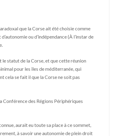
radoxal que la Corse ait été choisie comme
t d’autonomie ou d’indépendance (À l’instar de
e.
le statut de la Corse, et que cette réunion
inimal pour les îles de méditerranée, qui
cela se fait il que la Corse ne soit pas
 la Conférence des Régions Périphériques
econnue, aurait eu toute sa place à ce sommet,
airement, à savoir une autonomie de plein droit