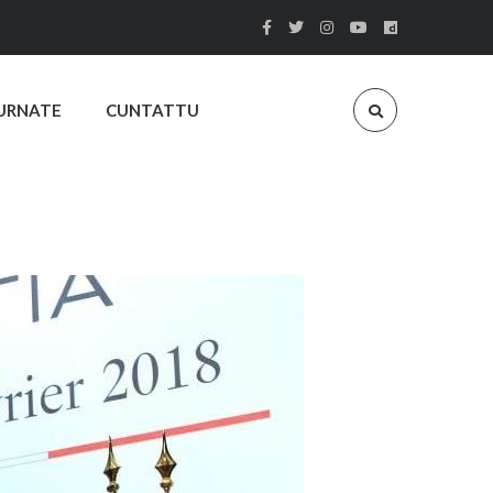
URNATE
CUNTATTU