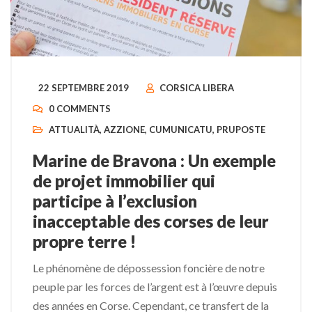
22 SEPTEMBRE 2019
CORSICA LIBERA
0 COMMENTS
ATTUALITÀ
,
AZZIONE
,
CUMUNICATU
,
PRUPOSTE
Marine de Bravona : Un exemple
de projet immobilier qui
participe à l’exclusion
inacceptable des corses de leur
propre terre !
Le phénomène de dépossession foncière de notre
peuple par les forces de l’argent est à l’œuvre depuis
des années en Corse. Cependant, ce transfert de la