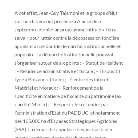
A cet effet, Jean-Guy Talamoni et le groupe d’élus
Corsica Libera ont présenté à Aiacciu le 5
septembre dernier un programme intitulé « Terra
salva » pour lutter contre la dépossession foncière
appelant à une double démarche, institutionnelle et
populaire. La démarche institutionnelle pouvant
s’organiser autour de six points : – Statut de résident
; – Résidence administrative et fiscale ; – Dispositif
type « Bolzano » (Italie) ; – Centre des Intérêts
Matériel et Moraux ; – Renforcement de la
spécificité en matière de fiscalité du patrimoine (ex
« arrêté Miot ») ; – Respect plein et entier par
l’administration d’Etat du PADDUC, et notamment
des 105.000 ha d’Espaces Stratégiques Agricoles
(ESA). La démarche populaire devant s’articuler
autour la défense des droits du peuple corse,