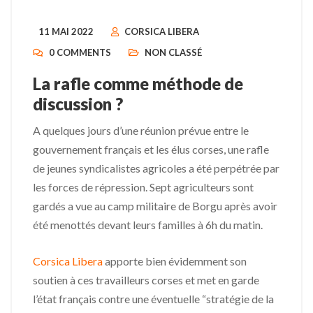
11 MAI 2022
CORSICA LIBERA
0 COMMENTS
NON CLASSÉ
La rafle comme méthode de
discussion ?
A quelques jours d’une réunion prévue entre le
gouvernement français et les élus corses, une rafle
de jeunes syndicalistes agricoles a été perpétrée par
les forces de répression. Sept agriculteurs sont
gardés a vue au camp militaire de Borgu après avoir
été menottés devant leurs familles à 6h du matin.
Corsica Libera
apporte bien évidemment son
soutien à ces travailleurs corses et met en garde
l’état français contre une éventuelle “stratégie de la