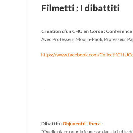
Filmetti : I dibattiti
Création d’un CHU en Corse : Conférence 
Avec Professeur Moulin-Paoli, Professeur Papa
https://www.facebook.com/CollectifCHUC
Dibattitu
Ghjuventù Libera
:
“Quelle place pour la jeunesse dans la Lutte d