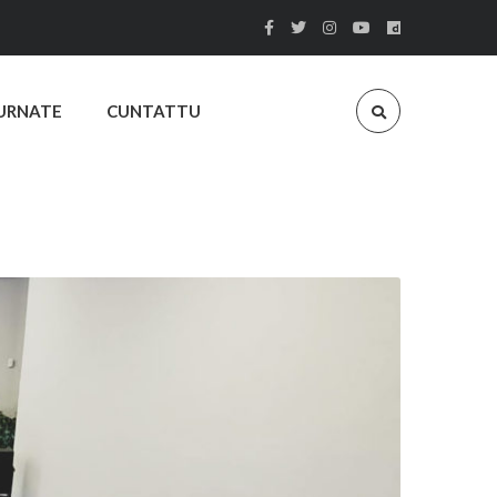
URNATE
CUNTATTU