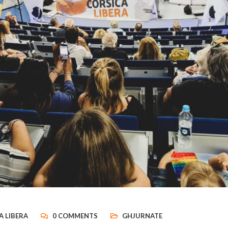
A LIBERA
0 COMMENTS
GHJURNATE