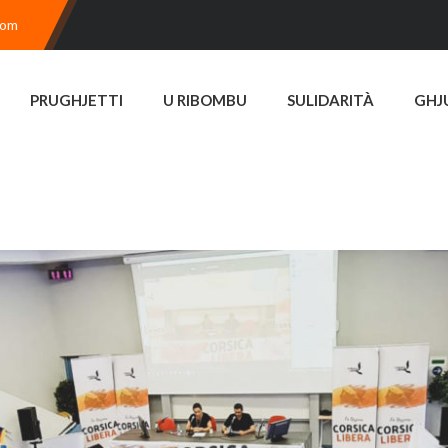
com
PRUGHJETTI
U RIBOMBU
SULIDARITÀ
GHJ