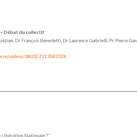
– Débat du collectif
zian, Dr François Benedetti, Dr Laurence Gabrielli, Pr Pierre Gas
orse/videos/380327313583328
e Libération Nationale ?”