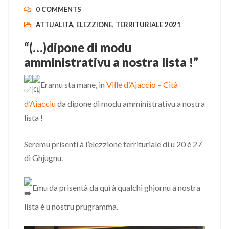
0 COMMENTS
ATTUALITÀ
,
ELEZZIONE
,
TERRITURIALE 2021
“(…)dipone di modu
amministrativu a nostra lista !”
Eramu sta mane, in
Ville d’Ajaccio – Cità
d’Aiacciu
da dipone di modu amministrativu a nostra
lista !
Seremu prisenti à l’elezzione territuriale di u 20 è 27
di Ghjugnu.
Emu da prisentà da quì à qualchi ghjornu a nostra
lista è u nostru prugramma.