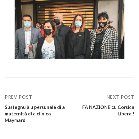
PREV POST
NEXT POST
Sustegnu à u persunale di a
FÀ NAZIONE cù Corsica
maternità di a clinica
Libera !
Maymard