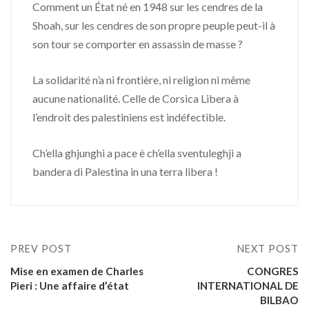
Comment un État né en 1948 sur les cendres de la
Shoah, sur les cendres de son propre peuple peut-il à
son tour se comporter en assassin de masse ?
La solidarité n’a ni frontière, ni religion ni même
aucune nationalité. Celle de Corsica Libera à
l’endroit des palestiniens est indéfectible.
Ch’ella ghjunghi a pace è ch’ella sventuleghji a
bandera di Palestina in una terra libera !
PREV POST
NEXT POST
Mise en examen de Charles
CONGRES
Pieri : Une affaire d’état
INTERNATIONAL DE
BILBAO