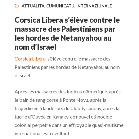
ATTUALITÀ
,
CUMUNICATU
,
INTERNAZIUNALE
Corsica Libera s’élève contre le
massacre des Palestiniens par
les hordes de Netanyahou au
nom d’Israel
Corsica Libera
s’élève contre le massacre des
Palestiniens par les hordes de Netanyahou au nom
d’Israël.
Après les massacres des Indiens d’Amérique, après
le bain de sang corse à Ponte Novu, après la
tragédie en Irlande lors du bloody sunday, après la
tuerie d’Ouvéa en Kanaky, ce nouvel ethnocide
colonial perpétré dans un effroyable quasi-mutisme
international est révoltant.