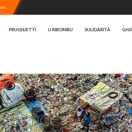
com
PRUGHJETTI
U RIBOMBU
SULIDARITÀ
GHJ