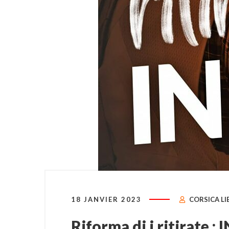
18 JANVIER 2023
CORSICA LI
Riforma di i ritirate : 