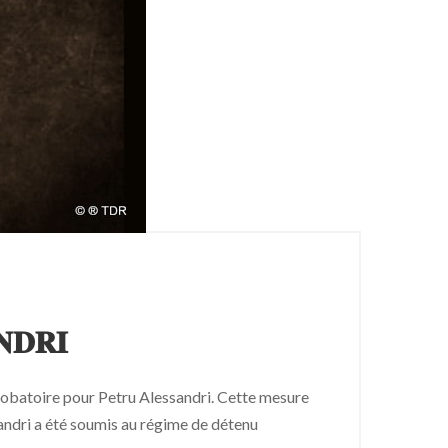
𝐍𝐃𝐑𝐈
probatoire pour Petru Alessandri. Cette mesure
andri a été soumis au régime de détenu