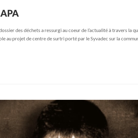
CAPA
er des déchets a ressurgi au coeur de l’actualité à travers la ques
rable au projet de centre de surtri porté par le Syvadec sur la comm