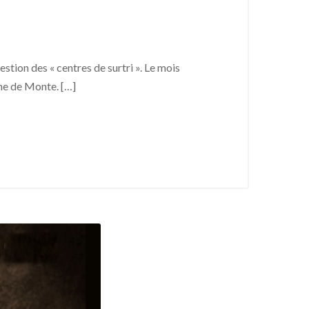
tion des « centres de surtri ». Le mois
une de Monte. […]