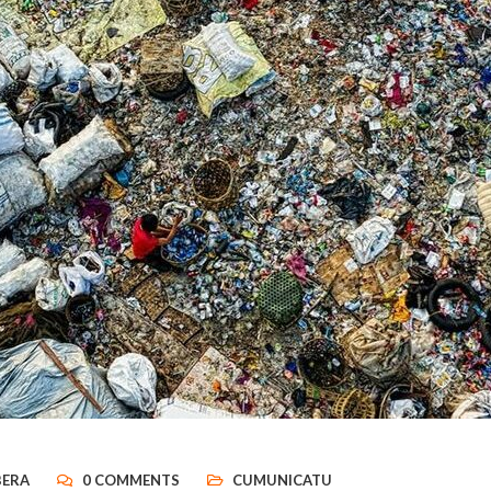
BERA
0 COMMENTS
CUMUNICATU