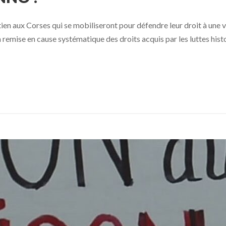
ien aux Corses qui se mobiliseront pour défendre leur droit à une v
a remise en cause systématique des droits acquis par les luttes hist