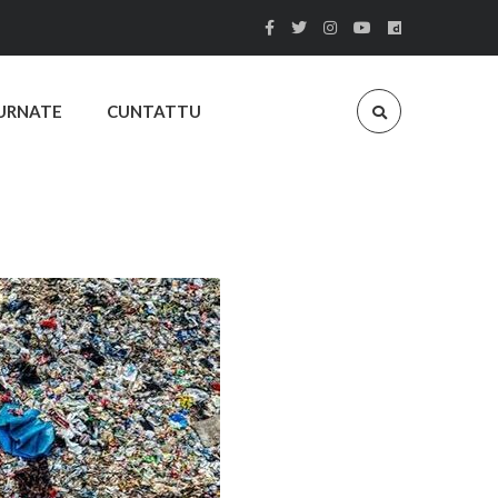
URNATE
CUNTATTU