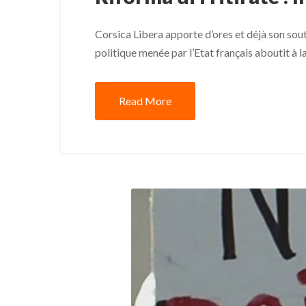
Corsica Libera apporte d’ores et déjà son sout
politique menée par l’Etat français aboutit à l
Read More