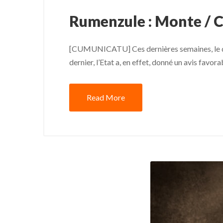
Rumenzule : Monte / 
[CUMUNICATU] Ces dernières semaines, le dossi
dernier, l’Etat a, en effet, donné un avis favo
Read More