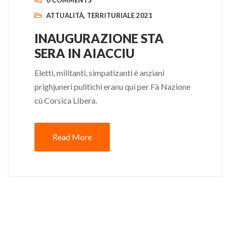
0 COMMENTS
ATTUALITÀ
,
TERRITURIALE 2021
INAUGURAZIONE STA
SERA IN AIACCIU
Eletti, militanti, simpatizanti è anziani
prighjuneri pulitichi eranu quì per Fà Nazione
cù Corsica Libera.
Read More