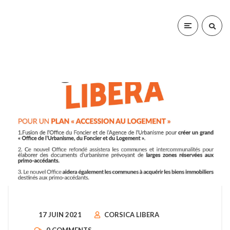
17 JUIN 2021
CORSICA LIBERA