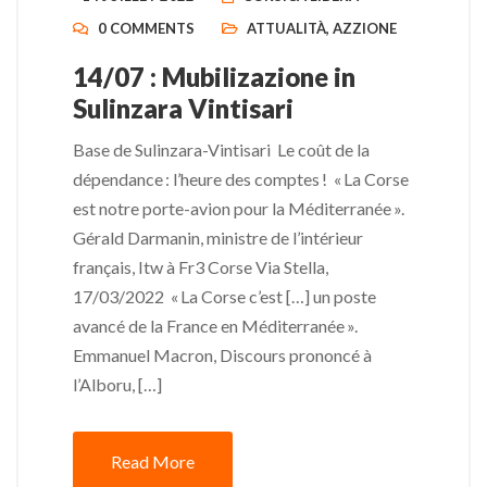
0 COMMENTS
ATTUALITÀ
,
AZZIONE
14/07 : Mubilizazione in
Sulinzara Vintisari
Base de Sulinzara-Vintisari Le coût de la
dépendance : l’heure des comptes ! « La Corse
est notre porte-avion pour la Méditerranée ».
Gérald Darmanin, ministre de l’intérieur
français, Itw à Fr3 Corse Via Stella,
17/03/2022 « La Corse c’est […] un poste
avancé de la France en Méditerranée ».
Emmanuel Macron, Discours prononcé à
l’Alboru, […]
Read More