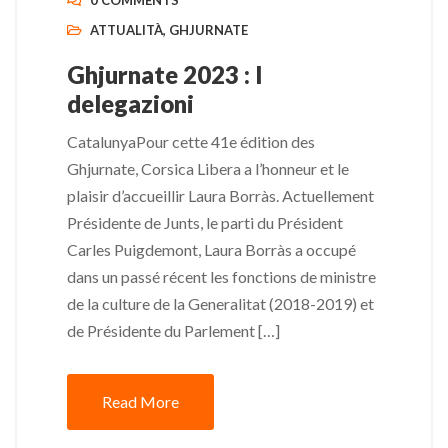
0 COMMENTS
ATTUALITÀ
,
GHJURNATE
Ghjurnate 2023 : I
delegazioni
CatalunyaPour cette 41e édition des
Ghjurnate, Corsica Libera a l’honneur et le
plaisir d’accueillir Laura Borràs. Actuellement
Présidente de Junts, le parti du Président
Carles Puigdemont, Laura Borràs a occupé
dans un passé récent les fonctions de ministre
de la culture de la Generalitat (2018-2019) et
de Présidente du Parlement […]
Read More