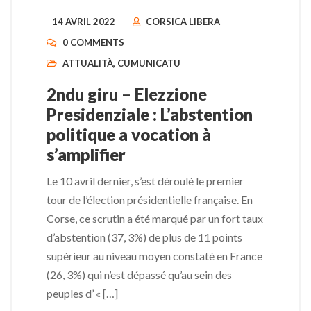
14 AVRIL 2022
CORSICA LIBERA
0 COMMENTS
ATTUALITÀ
,
CUMUNICATU
2ndu giru – Elezzione
Presidenziale : L’abstention
politique a vocation à
s’amplifier
Le 10 avril dernier, s’est déroulé le premier
tour de l’élection présidentielle française. En
Corse, ce scrutin a été marqué par un fort taux
d’abstention (37, 3%) de plus de 11 points
supérieur au niveau moyen constaté en France
(26, 3%) qui n’est dépassé qu’au sein des
peuples d’ « […]