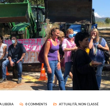
A LIBERA
0 COMMENTS
ATTUALITÀ
,
NON CLASSÉ