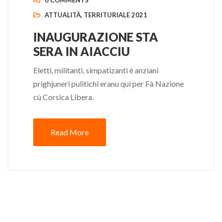
0 COMMENTS
ATTUALITÀ
,
TERRITURIALE 2021
INAUGURAZIONE STA
SERA IN AIACCIU
Eletti, militanti, simpatizanti è anziani
prighjuneri pulitichi eranu quì per Fà Nazione
cù Corsica Libera.
Read More