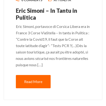
0 COMMENTS
ATTUALITÀ
Eric Simoni – In Tantu in
Pulitica
Eric Simoni, portavoce di Corsica Libera era in
France 3 Corse ViaStella – In tantu in Pulitica :
“Contre la Covid19, il faut que la Corse ait
toute latitude d’agir”- “Tests PCR ?(…)Dès la
saison touristique, ça aurait pu être adopté, si
nous avions sécurisé nos frontières naturelles
puisque nous […]
Read More