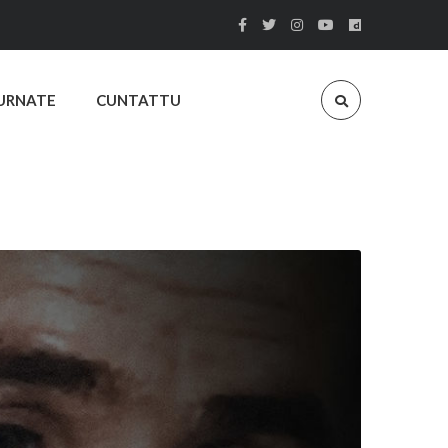
URNATE
CUNTATTU