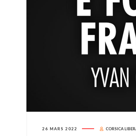
26 MARS 2022
CORSICA LIBER