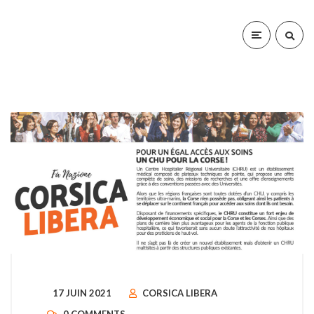
17 JUIN 2021
CORSICA LIBERA