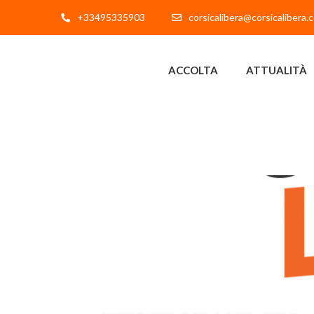
+33495335903
corsicalibera@corsicalibera.
ACCOLTA
ATTUALITÀ