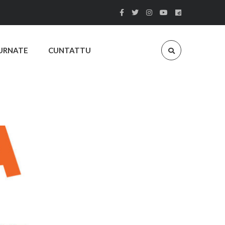
URNATE
CUNTATTU