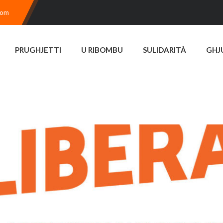
com
PRUGHJETTI
U RIBOMBU
SULIDARITÀ
GHJ