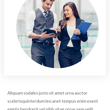
Aliquam sodales justo sit amet urna auctor
scelerisquinterdum leo anet tempus enim esent
egetis hendrerit vel nibh vitae ornar sem velit