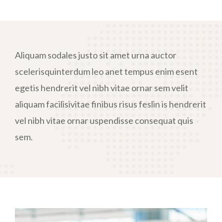
Aliquam sodales justo sit amet urna auctor
scelerisquinterdum leo anet tempus enim esent
egetis hendrerit vel nibh vitae ornar sem velit
aliquam facilisivitae finibus risus feslin is hendrerit
vel nibh vitae ornar uspendisse consequat quis
sem.