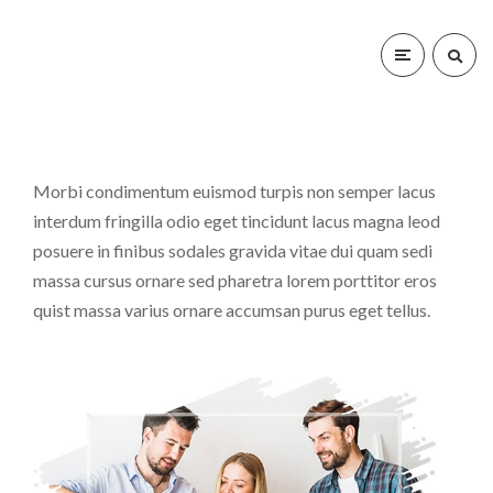
Morbi condimentum euismod turpis non semper lacus
interdum fringilla odio eget tincidunt lacus magna leod
posuere in finibus sodales gravida vitae dui quam sedi
massa cursus ornare sed pharetra lorem porttitor eros
quist massa varius ornare accumsan purus eget tellus.