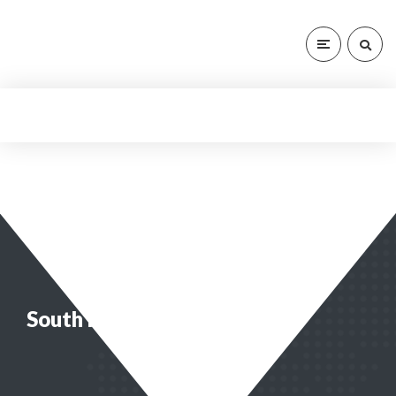
United Kingdom
South Korea