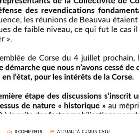
0 COMMENTS
ATTUALITÀ
,
CUMUNICATU