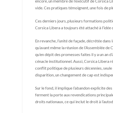
encore, un membre de l’exécutif de Corsica Lib
vide. Ces pratiques témoignent, une fois de plus
Ces derniers jours, plusieurs formations politi
Corsica Libera a toujours été attaché à l’idée d
En revanche, l’unité de façade, décrétée dans 
qu’avant même la réunion de l’Assemblée de Co
qu’en dépit des promesses faites il y a un an d
cénacle institutionnel. Aussi, Corsica Libera 
conflit politique de plusieurs décennies, seule
disparition, un changement de cap est indispe
Sur le fond, il implique l’abandon explicite d
ferment la porte aux revendications principa
droits nationaux, ce qui inclut le droit à l’aut