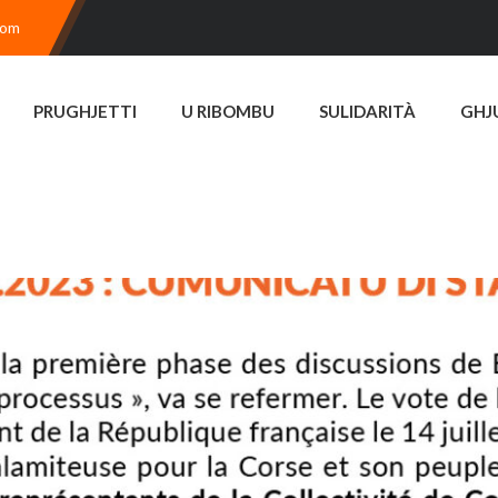
com
PRUGHJETTI
U RIBOMBU
SULIDARITÀ
GHJ