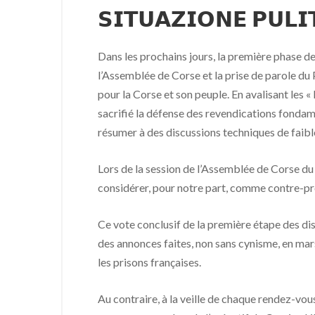
𝗦𝗜𝗧𝗨𝗔𝗭𝗜𝗢𝗡𝗘 𝗣𝗨𝗟𝗜
Dans les prochains jours, la première phase d
l’Assemblée de Corse et la prise de parole du 
pour la Corse et son peuple. En avalisant les «
sacrifié la défense des revendications fondam
résumer à des discussions techniques de faible n
Lors de la session de l’Assemblée de Corse du 
considérer, pour notre part, comme contre-prod
Ce vote conclusif de la première étape des dis
des annonces faites, non sans cynisme, en mar
les prisons françaises.
Au contraire, à la veille de chaque rendez-vous