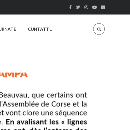
URNATE
CUNTATTU